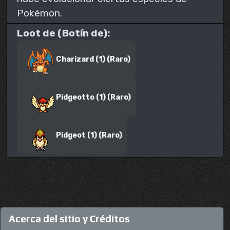
Pokémon.
Loot de (Botín de):
Charizard (1) (Raro)
Pidgeotto (1) (Raro)
Pidgeot (1) (Raro)
Acerca del sitio y Créditos