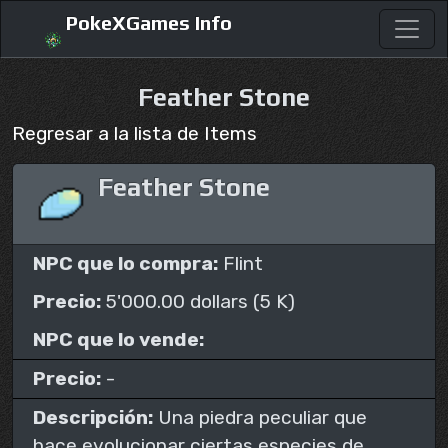
PokeXGames Info
Feather Stone
Regresar a la lista de Items
Feather Stone
NPC que lo compra:
Flint
Precio:
5'000.00 dollars (5 K)
NPC que lo vende:
Precio:
-
Descripción:
Una piedra peculiar que
hace evolucionar ciertas especies de