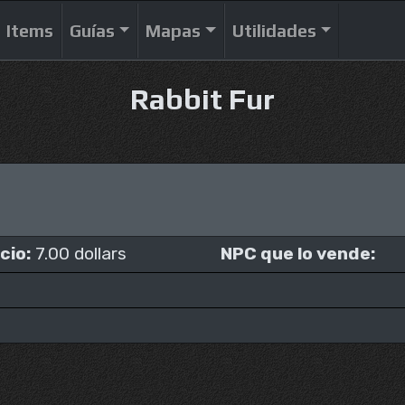
Items
Guías
Mapas
Utilidades
Rabbit Fur
cio:
7.00 dollars
NPC que lo vende: