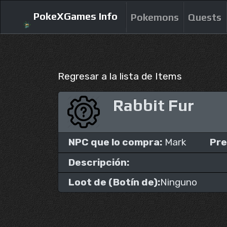
PokeXGames Info
Pokemons
Quests
Regresar a la lista de Items
Rabbit Fur
NPC que lo compra:
Mark
Pre
Descripción:
Loot de (Botín de):
Ninguno