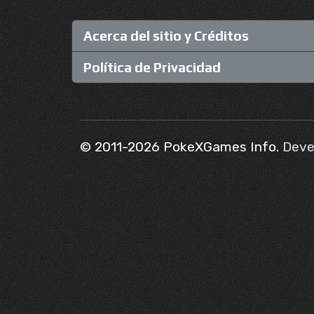
Acerca del sitio y Créditos
Política de Privacidad
© 2011-2026 PokeXGames Info.
Deve